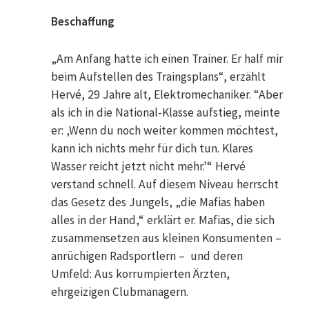
Beschaffung
„Am Anfang hatte ich einen Trainer. Er half mir
beim Aufstellen des Traingsplans“, erzählt
Hervé, 29 Jahre alt, Elektromechaniker. “Aber
als ich in die National-Klasse aufstieg, meinte
er: ‚Wenn du noch weiter kommen möchtest,
kann ich nichts mehr für dich tun. Klares
Wasser reicht jetzt nicht mehr.'“ Hervé
verstand schnell. Auf diesem Niveau herrscht
das Gesetz des Jungels, „die Mafias haben
alles in der Hand,“ erklärt er. Mafias, die sich
zusammensetzen aus kleinen Konsumenten –
anrüchigen Radsportlern – und deren
Umfeld: Aus korrumpierten Ärzten,
ehrgeizigen Clubmanagern.