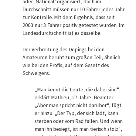
oder ‚National’ organisiert, doch im
Durchschnitt müssen nur 10 Fahrer jedes Jahr
zur Kontrolle. Mit dem Ergebnis, dass seit
2003 nur 3 Fahrer positiv getestet wurden. Im
Landesdurchschnitt ist es dasselbe.
Der Verbreitung des Dopings bei den
Amateuren beruht zum großen Teil, ähnlich
wie bei den Profis, auf dem Gesetz des
Schweigens.
„Man kennt die Leute, die dabei sind“,
erklärt Mathieu, 27 Jahre, Beamter.
„Aber man spricht nicht darüber“, fügt
er hinzu. „Der Typ, der sich lädt, kann
sterben oder vom Rad fallen. Und wenn
man ihn besiegt, ist man tierisch stolz“,