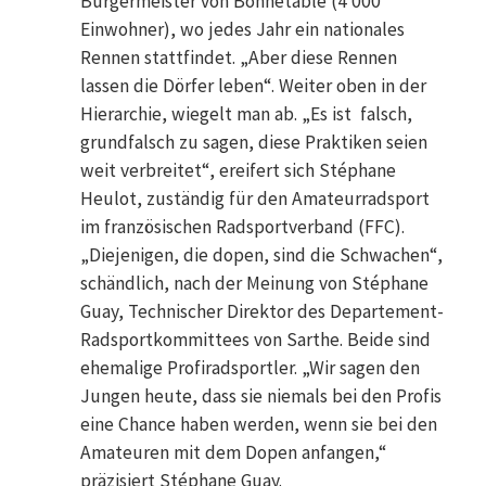
Bürgermeister von Bonnetable (4 000
Einwohner), wo jedes Jahr ein nationales
Rennen stattfindet. „Aber diese Rennen
lassen die Dörfer leben“. Weiter oben in der
Hierarchie, wiegelt man ab. „Es ist falsch,
grundfalsch zu sagen, diese Praktiken seien
weit verbreitet“, ereifert sich Stéphane
Heulot, zuständig für den Amateurradsport
im französischen Radsportverband (FFC).
„Diejenigen, die dopen, sind die Schwachen“,
schändlich, nach der Meinung von Stéphane
Guay, Technischer Direktor des Departement-
Radsportkommittees von Sarthe. Beide sind
ehemalige Profiradsportler. „Wir sagen den
Jungen heute, dass sie niemals bei den Profis
eine Chance haben werden, wenn sie bei den
Amateuren mit dem Dopen anfangen,“
präzisiert Stéphane Guay.