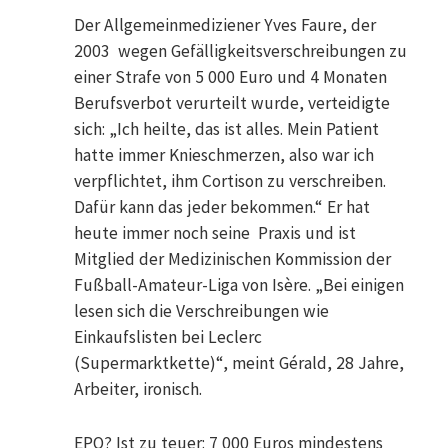
Der Allgemeinmediziener Yves Faure, der
2003 wegen Gefälligkeitsverschreibungen zu
einer Strafe von 5 000 Euro und 4 Monaten
Berufsverbot verurteilt wurde, verteidigte
sich: „Ich heilte, das ist alles. Mein Patient
hatte immer Knieschmerzen, also war ich
verpflichtet, ihm Cortison zu verschreiben.
Dafür kann das jeder bekommen.“ Er hat
heute immer noch seine Praxis und ist
Mitglied der Medizinischen Kommission der
Fußball-Amateur-Liga von Isère. „Bei einigen
lesen sich die Verschreibungen wie
Einkaufslisten bei Leclerc
(Supermarktkette)“, meint Gérald, 28 Jahre,
Arbeiter, ironisch.
EPO? Ist zu teuer: 7 000 Euros mindestens