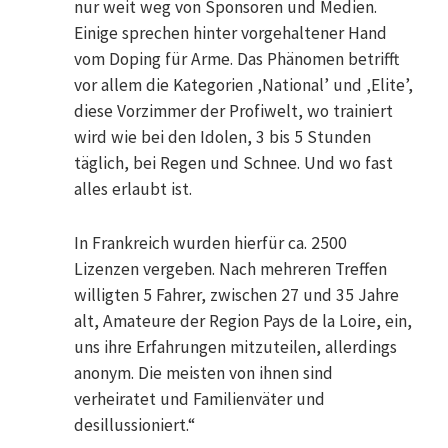
nur weit weg von Sponsoren und Medien.
Einige sprechen hinter vorgehaltener Hand
vom Doping für Arme. Das Phänomen betrifft
vor allem die Kategorien ‚National’ und ‚Elite’,
diese Vorzimmer der Profiwelt, wo trainiert
wird wie bei den Idolen, 3 bis 5 Stunden
täglich, bei Regen und Schnee. Und wo fast
alles erlaubt ist.
In Frankreich wurden hierfür ca. 2500
Lizenzen vergeben. Nach mehreren Treffen
willigten 5 Fahrer, zwischen 27 und 35 Jahre
alt, Amateure der Region Pays de la Loire, ein,
uns ihre Erfahrungen mitzuteilen, allerdings
anonym. Die meisten von ihnen sind
verheiratet und Familienväter und
desillussioniert.“