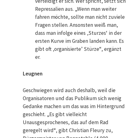
verteidigt er sich. Wer spricht, setzt sich
Repressalien aus. „Wenn man weiter
fahren möchte, sollte man nicht zuviele
Fragen stellen. Ansonsten weiß man,
dass man infolge eines ‚Sturzes‘ in der
ersten Kurve im Graben landen kann. Es
gibt oft ‚organisierte’ Stürze“, ergänzt
er.
Leugnen
Geschwiegen wird auch deshalb, weil die
Organisatoren und das Publikum sich wenig
Gedanke machen um das was im Hintergrund
geschieht. „Es gibt vielleicht
Unausgesprochenes, das auf dem Rad
geregelt wird“, gibt Christian Fleury zu,