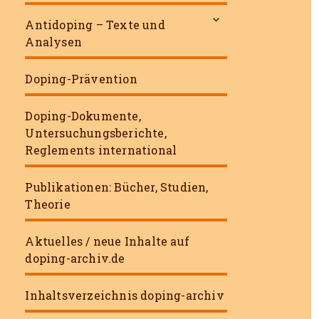
untermenü
Antidoping – Texte und
öffnen
Analysen
Doping-Prävention
Doping-Dokumente,
Untersuchungsberichte,
Reglements international
Publikationen: Bücher, Studien,
Theorie
Aktuelles / neue Inhalte auf
doping-archiv.de
Inhaltsverzeichnis doping-archiv