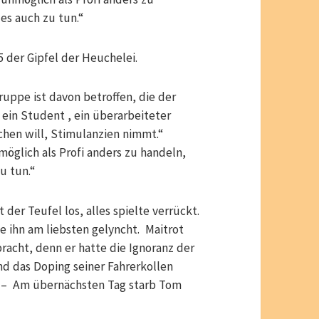
es auch zu tun.“
5 der Gipfel der Heuchelei.
ruppe ist davon betroffen, die der
 ein Student , ein überarbeiteter
chen will, Stimulanzien nimmt.“
möglich als Profi anders zu handeln,
u tun.“
er Teufel los, alles spielte verrückt.
e ihn am liebsten gelyncht. Maitrot
racht, denn er hatte die Ignoranz der
nd das Doping seiner Fahrerkollen
. – Am übernächsten Tag starb Tom