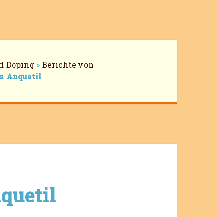
d Doping
»
Berichte von
s Anquetil
quetil