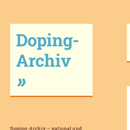
Doping-Archiv
Doping-Archiv – national und