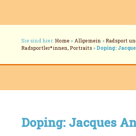
Breadcrumb-
Sie sind hier:
Home
»
Allgemein
»
Radsport un
Navigation
Radsportler*innen, Portraits
»
Doping: Jacque
Doping: Jacques An