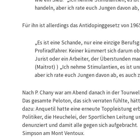
handeln, aber ich rate euch Jungen davon ab, 
Für ihn ist allerdings das Antidopinggesetz von 196
„Es ist eine Schande, nur eine einzige Berufsg
Profiradfahrer. Keiner kümmert sich darum ob
Jurist oder ein Arbeiter, der Überstunden ma
(Maitrot) ) „Ich nehme Stimulantien, es ist un
aber ich rate euch Jungen davon ab, es auch z
Nach P. Chany war am Abend danach in der Tourwelt d
Das gesamte Peloton, das sich verraten fühlte, hätt
dazu: Anquetil hatte eine erneute Toppleistung erb
Politiker, die Heuchelei, der Sportlichen Leitung u
denunziert und damit alle gegen sich aufgebracht
Simpson am Mont Ventoux.