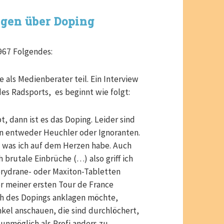
ngen über Doping
967 Folgendes:
als Medienberater teil. Ein Interview
des Radsports, es beginnt wie folgt:
, dann ist es das Doping. Leider sind
en entweder Heuchler oder Ignoranten.
, was ich auf dem Herzen habe. Auch
h brutale Einbrüche (…) also griff ich
orydrane- oder Maxiton-Tabletten
Vor meiner ersten Tour de France
ich des Dopings anklagen möchte,
el anschauen, die sind durchlöchert,
 unmöglich als Profi anders zu