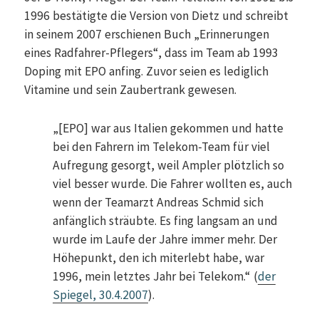
1996 bestätigte die Version von Dietz und schreibt
in seinem 2007 erschienen Buch „Erinnerungen
eines Radfahrer-Pflegers“, dass im Team ab 1993
Doping mit EPO anfing. Zuvor seien es lediglich
Vitamine und sein Zaubertrank gewesen.
„[EPO] war aus Italien gekommen und hatte
bei den Fahrern im Telekom-Team für viel
Aufregung gesorgt, weil Ampler plötzlich so
viel besser wurde. Die Fahrer wollten es, auch
wenn der Teamarzt Andreas Schmid sich
anfänglich sträubte. Es fing langsam an und
wurde im Laufe der Jahre immer mehr. Der
Höhepunkt, den ich miterlebt habe, war
1996, mein letztes Jahr bei Telekom.“ (
der
Spiegel, 30.4.2007
).