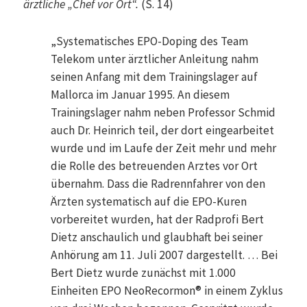
ärztliche „Chef vor Ort“.
(S. 14)
„Systematisches EPO-Doping des Team
Telekom unter ärztlicher Anleitung nahm
seinen Anfang mit dem Trainingslager auf
Mallorca im Januar 1995. An diesem
Trainingslager nahm neben Professor Schmid
auch Dr. Heinrich teil, der dort eingearbeitet
wurde und im Laufe der Zeit mehr und mehr
die Rolle des betreuenden Arztes vor Ort
übernahm. Dass die Radrennfahrer von den
Ärzten systematisch auf die EPO-Kuren
vorbereitet wurden, hat der Radprofi Bert
Dietz anschaulich und glaubhaft bei seiner
Anhörung am 11. Juli 2007 dargestellt. … Bei
Bert Dietz wurde zunächst mit 1.000
Einheiten EPO NeoRecormon® in einem Zyklus