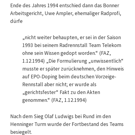
Ende des Jahres 1994 entschied dann das Bonner
Arbeitsgericht, Uwe Ampler, ehemaliger Radprofi,
dürfe
„nicht weiter behaupten, er sei in der Saison
1993 bei seinem Radrennstall Team Telekom
ohne sein Wissen gedopt worden.“ (FAZ,
1.12.1994) „Die Formulierung „unwissentlich“
musste er später zurücknehmen, den Hinweis
auf EPO-Doping beim deutschen Vorzeige-
Rennstall aber nicht; er wurde als
„gerichtsfester“ Fakt zu den Akten
genommen.“ (FAZ, 1.12.1994)
Nach dem Sieg Olaf Ludwigs bei Rund im den
Henninger Turm wurde der Fortbestand des Teams
besiegelt.