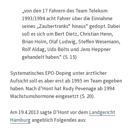
„von den 17 Fahrern des Team Telekom
1993/1994 acht Fahrer über die Einnahme
seines „Zaubertranks“ hinaus“ gedopt. Dabei
soll es sich um Bert Dietz, Christian Henn,
Brian Holm, Olaf Ludwig, Steffen Wesemann,
Rolf Aldag, Udo Bölts und Jens Heppner
gehandelt haben.“ (S. 15)
Systematisches EPO-Doping unter ärztlicher
Aufsicht soll es aber erst ab 1995 im Team gegeben
haben. Nach d’Hont hat Rudy Pevenage ab 1994
Wachstumshormone eingesetzt (S. 20).
Am 19.4.2013 sagte D’Hont vor dem
Landgericht
Hamburg
angeblich Folgendes aus: