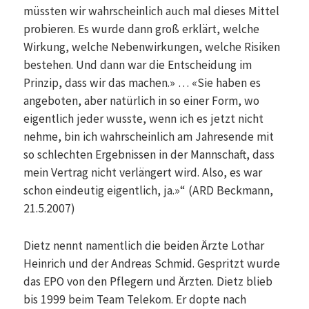
müssten wir wahrscheinlich auch mal dieses Mittel
probieren. Es wurde dann groß erklärt, welche
Wirkung, welche Nebenwirkungen, welche Risiken
bestehen. Und dann war die Entscheidung im
Prinzip, dass wir das machen.» … «Sie haben es
angeboten, aber natürlich in so einer Form, wo
eigentlich jeder wusste, wenn ich es jetzt nicht
nehme, bin ich wahrscheinlich am Jahresende mit
so schlechten Ergebnissen in der Mannschaft, dass
mein Vertrag nicht verlängert wird. Also, es war
schon eindeutig eigentlich, ja.»“ (ARD Beckmann,
21.5.2007)
Dietz nennt namentlich die beiden Ärzte Lothar
Heinrich und der Andreas Schmid. Gespritzt wurde
das EPO von den Pflegern und Ärzten. Dietz blieb
bis 1999 beim Team Telekom. Er dopte nach