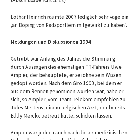
(Abschlussbericht S. 12)
Lothar Heinrich räumte 2007 lediglich sehr vage ein
‚an Doping von Radsportlern mitgewirkt zu haben‘.
Meldungen und Diskussionen 1994
Getrübt war Anfang des Jahres die Stimmung
durch Aussagen des ehemaligen TT-Fahrers Uwe
Ampler, der behauptete, er sei ohne sein Wissen
gedopt worden. Nach dem Giro 1993, bei dem er
aus dem Rennen genommen worden war, habe er
sich, so Ampler, vom Team Telekom empfohlen zu
Jules Mertens, einem belgischen Arzt, der bereits
Eddy Merckx betreut hatte, schicken lassen.
Ampler war jedoch auch nach dieser medizinischen