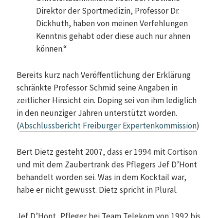
Direktor der Sportmedizin, Professor Dr.
Dickhuth, haben von meinen Verfehlungen
Kenntnis gehabt oder diese auch nur ahnen
können.“
Bereits kurz nach Veröffentlichung der Erklärung
schränkte Professor Schmid seine Angaben in
zeitlicher Hinsicht ein. Doping sei von ihm lediglich
in den neunziger Jahren unterstützt worden.
(
Abschlussbericht Freiburger Expertenkommission
)
Bert Dietz gesteht 2007, dass er 1994 mit Cortison
und mit dem Zaubertrank des Pflegers Jef D’Hont
behandelt worden sei. Was in dem Kocktail war,
habe er nicht gewusst. Dietz spricht in Plural.
Jef D’Hont, Pfleger bei Team Telekom von 1992 bis