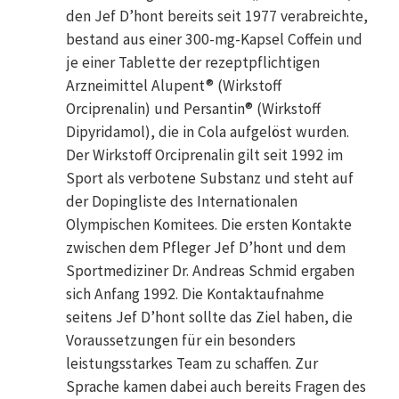
den Jef D’hont bereits seit 1977 verabreichte,
bestand aus einer 300-mg-Kapsel Coffein und
je einer Tablette der rezeptpflichtigen
Arzneimittel Alupent® (Wirkstoff
Orciprenalin) und Persantin® (Wirkstoff
Dipyridamol), die in Cola aufgelöst wurden.
Der Wirkstoff Orciprenalin gilt seit 1992 im
Sport als verbotene Substanz und steht auf
der Dopingliste des Internationalen
Olympischen Komitees. Die ersten Kontakte
zwischen dem Pfleger Jef D’hont und dem
Sportmediziner Dr. Andreas Schmid ergaben
sich Anfang 1992. Die Kontaktaufnahme
seitens Jef D’hont sollte das Ziel haben, die
Voraussetzungen für ein besonders
leistungsstarkes Team zu schaffen. Zur
Sprache kamen dabei auch bereits Fragen des