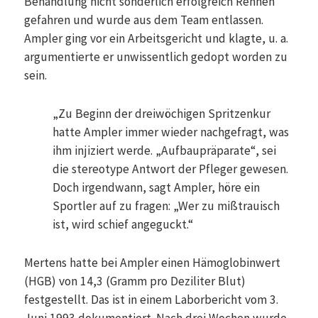
Behandlung nicht sonderlich erfolgreich Rennen
gefahren und wurde aus dem Team entlassen.
Ampler ging vor ein Arbeitsgericht und klagte, u. a.
argumentierte er unwissentlich gedopt worden zu
sein.
„Zu Beginn der dreiwöchigen Spritzenkur
hatte Ampler immer wieder nachgefragt, was
ihm injiziert werde. „Aufbaupräparate“, sei
die stereotype Antwort der Pfleger gewesen.
Doch irgendwann, sagt Ampler, höre ein
Sportler auf zu fragen: „Wer zu mißtrauisch
ist, wird schief angeguckt.“
Mertens hatte bei Ampler einen Hämoglobinwert
(HGB) von 14,3 (Gramm pro Deziliter Blut)
festgestellt. Das ist in einem Laborbericht vom 3.