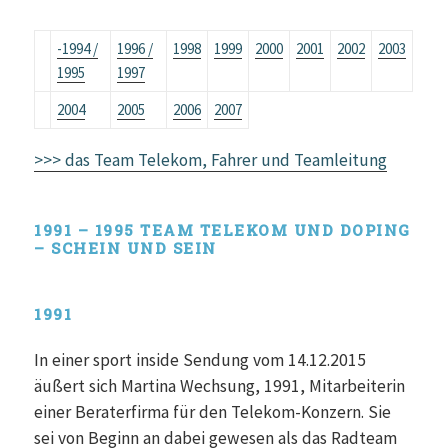
-1994 /
1996 /
1998
1999
2000
2001
2002
2003
1995
1997
2004
2005
2006
2007
>>> das Team Telekom, Fahrer und Teamleitung
1991 – 1995 TEAM TELEKOM UND DOPING
– SCHEIN UND SEIN
1991
In einer sport inside Sendung vom 14.12.2015
äußert sich Martina Wechsung, 1991, Mitarbeiterin
einer Beraterfirma für den Telekom-Konzern. Sie
sei von Beginn an dabei gewesen als das Radteam