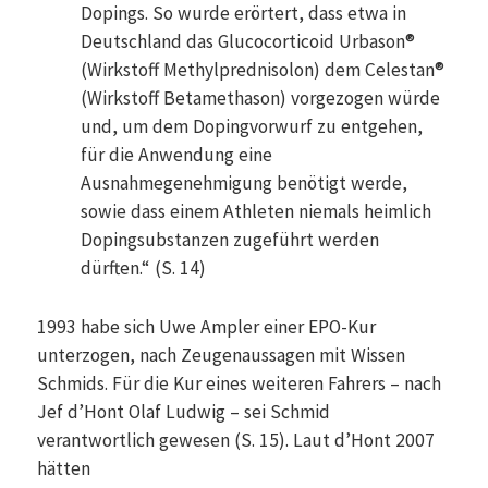
Dopings. So wurde erörtert, dass etwa in
Deutschland das Glucocorticoid Urbason®
(Wirkstoff Methylprednisolon) dem Celestan®
(Wirkstoff Betamethason) vorgezogen würde
und, um dem Dopingvorwurf zu entgehen,
für die Anwendung eine
Ausnahmegenehmigung benötigt werde,
sowie dass einem Athleten niemals heimlich
Dopingsubstanzen zugeführt werden
dürften.“ (S. 14)
1993 habe sich Uwe Ampler einer EPO-Kur
unterzogen, nach Zeugenaussagen mit Wissen
Schmids. Für die Kur eines weiteren Fahrers – nach
Jef d’Hont Olaf Ludwig – sei Schmid
verantwortlich gewesen (S. 15). Laut d’Hont 2007
hätten