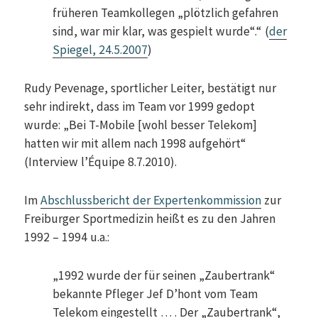
früheren Teamkollegen „plötzlich gefahren
sind, war mir klar, was gespielt wurde“.“ (
der
Spiegel, 24.5.2007
)
Rudy Pevenage, sportlicher Leiter, bestätigt nur
sehr indirekt, dass im Team vor 1999 gedopt
wurde: „Bei T-Mobile [wohl besser Telekom]
hatten wir mit allem nach 1998 aufgehört“
(Interview l’Équipe 8.7.2010).
Im
Abschlussbericht der Expertenkommission
zur
Freiburger Sportmedizin heißt es zu den Jahren
1992 – 1994 u.a.:
„1992 wurde der für seinen „Zaubertrank“
bekannte Pfleger Jef D’hont vom Team
Telekom eingestellt … . Der „Zaubertrank“,