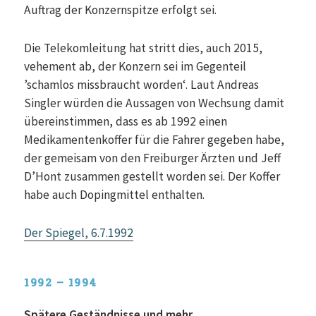
Auftrag der Konzernspitze erfolgt sei.
Die Telekomleitung hat stritt dies, auch 2015,
vehement ab, der Konzern sei im Gegenteil
’schamlos missbraucht worden‘. Laut Andreas
Singler würden die Aussagen von Wechsung damit
übereinstimmen, dass es ab 1992 einen
Medikamentenkoffer für die Fahrer gegeben habe,
der gemeisam von den Freiburger Ärzten und Jeff
D’Hont zusammen gestellt worden sei. Der Koffer
habe auch Dopingmittel enthalten.
Der Spiegel, 6.7.1992
1992 – 1994
Spätere Geständnisse und mehr