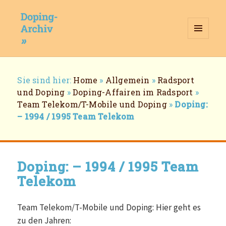
MENÜ
UND
WIDGETS
Doping-Archiv
Breadcrumb-
Sie sind hier:
Home
»
Allgemein
»
Radsport
Navigation
und Doping
»
Doping-Affairen im Radsport
»
Team Telekom/T-Mobile und Doping
»
Doping:
– 1994 / 1995 Team Telekom
Doping: – 1994 / 1995 Team
Telekom
Team Telekom/T-Mobile und Doping: Hier geht es
zu den Jahren: