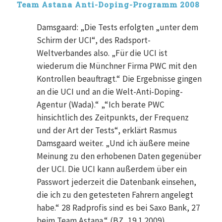
Team Astana Anti-Doping-Programm 2008
Damsgaard: „Die Tests erfolgten „unter dem
Schirm der UCI“, des Radsport-
Weltverbandes also. „Für die UCI ist
wiederum die Münchner Firma PWC mit den
Kontrollen beauftragt.“ Die Ergebnisse gingen
an die UCI und an die Welt-Anti-Doping-
Agentur (Wada).“ „“Ich berate PWC
hinsichtlich des Zeitpunkts, der Frequenz
und der Art der Tests“, erklärt Rasmus
Damsgaard weiter. „Und ich äußere meine
Meinung zu den erhobenen Daten gegenüber
der UCI. Die UCI kann außerdem über ein
Passwort jederzeit die Datenbank einsehen,
die ich zu den getesteten Fahrern angelegt
habe.“ 28 Radprofis sind es bei Saxo Bank, 27
beim Team Astana.“ (BZ, 19.1.2009)