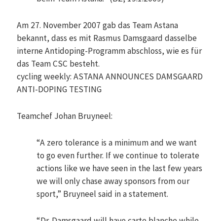
Am 27. November 2007 gab das Team Astana
bekannt, dass es mit Rasmus Damsgaard dasselbe
interne Antidoping-Programm abschloss, wie es für
das Team CSC besteht.
cycling weekly: ASTANA ANNOUNCES DAMSGAARD
ANTI-DOPING TESTING
Teamchef Johan Bruyneel:
“A zero tolerance is a minimum and we want
to go even further. If we continue to tolerate
actions like we have seen in the last few years
we will only chase away sponsors from our
sport,” Bruyneel said in a statement.
“Dr. Damsgaard will have carte blanche while