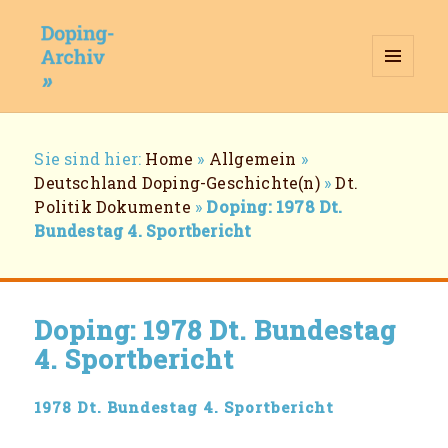
MENÜ
UND
WIDGETS
Doping-Archiv
Breadcrumb-
Sie sind hier:
Home
»
Allgemein
»
Navigation
Deutschland Doping-Geschichte(n)
»
Dt.
Politik Dokumente
»
Doping: 1978 Dt.
Bundestag 4. Sportbericht
Doping: 1978 Dt. Bundestag
4. Sportbericht
1978 Dt. Bundestag 4. Sportbericht