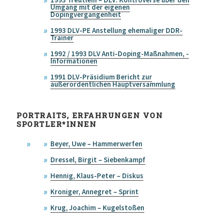
Umgang mit der eigenen
Dopingvergangenheit
1993 DLV-PE Anstellung ehemaliger DDR-
Trainer
1992 / 1993 DLV Anti-Doping-Maßnahmen, -
Informationen
1991 DLV-Präsidium Bericht zur
außerordentlichen Hauptversammlung
PORTRAITS, ERFAHRUNGEN VON
SPORTLER*INNEN
Beyer, Uwe – Hammerwerfen
Dressel, Birgit – Siebenkampf
Hennig, Klaus-Peter – Diskus
Kroniger, Annegret – Sprint
Krug, Joachim – Kugelstoßen