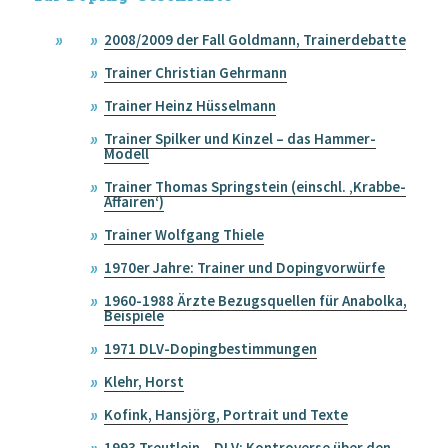
2008/2009 der Fall Goldmann, Trainerdebatte
Trainer Christian Gehrmann
Trainer Heinz Hüsselmann
Trainer Spilker und Kinzel – das Hammer-
Modell
Trainer Thomas Springstein (einschl. ‚Krabbe-
Affairen‘)
Trainer Wolfgang Thiele
1970er Jahre: Trainer und Dopingvorwürfe
1960-1988 Ärzte Bezugsquellen für Anabolka,
Beispiele
1971 DLV-Dopingbestimmungen
Klehr, Horst
Kofink, Hansjörg, Portrait und Texte
1993 Treutlein – DLV: Kontroverse über den