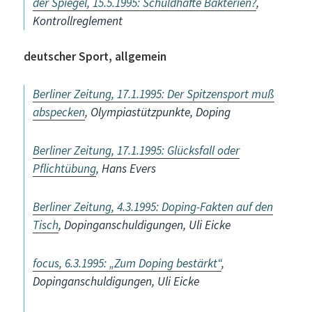
der Spiegel, 15.5.1995: Schuldhafte Bakterien?
,
Kontrollreglement
deutscher Sport, allgemein
Berliner Zeitung, 17.1.1995: Der Spitzensport muß
abspecken
, Olympiastützpunkte, Doping
Berliner Zeitung, 17.1.1995: Glücksfall oder
Pflichtübung
, Hans Evers
Berliner Zeitung, 4.3.1995: Doping-Fakten auf den
Tisch
, Dopinganschuldigungen, Uli Eicke
focus, 6.3.1995: „Zum Doping bestärkt“
,
Dopinganschuldigungen, Uli Eicke