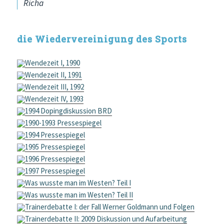
Richa
die Wiedervereinigung des Sports
Wendezeit I, 1990
Wendezeit II, 1991
Wendezeit III, 1992
Wendezeit IV, 1993
1994 Dopingdiskussion BRD
1990-1993 Pressespiegel
1994 Pressespiegel
1995 Pressespiegel
1996 Pressespiegel
1997 Pressespiegel
Was wusste man im Westen? Teil I
Was wusste man im Westen? Teil II
Trainerdebatte I: der Fall Werner Goldmann und Folgen
Trainerdebatte II: 2009 Diskussion und Aufarbeitung