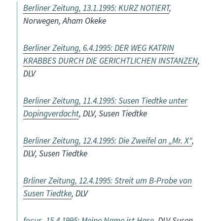
Berliner Zeitung, 13.1.1995: KURZ NOTIERT
,
Norwegen, Aham Okeke
Berliner Zeitung, 6.4.1995: DER WEG KATRIN
KRABBES DURCH DIE GERICHTLICHEN INSTANZEN
,
DLV
Berliner Zeitung, 11.4.1995: Susen Tiedtke unter
Dopingverdacht
, DLV, Susen Tiedtke
Berliner Zeitung, 12.4.1995: Die Zweifel an „Mr. X“
,
DLV, Susen Tiedtke
Brliner Zeitung, 12.4.1995: Streit um B-Probe von
Susen Tiedtke
, DLV
focus, 15.4.1995: Meine Name ist Hase
, DLV Susen