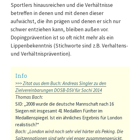
Sportlers hinausreichen und die Verhältnisse
betreffen in denen und mit denen dieser
aufwächst, die ihn prägen und denen er sich nur
schwer entziehen kann, bleiben außen vor.
Dopingprävention ist so oft nicht mehr als ein
Lippenbekenntnis (Stichworte sind z.B. Verhaltens-
und Verhältnisprävention).
>>> Zitat aus dem Buch: Andreas Singler zu den
Zielvereinbarungen DOSB-DSV für Sochi 2014
Thomas Bach:
SID: „2008 wurde die deutsche Mannschaft nach 16
Siegen mit insgesamt 41 Medaillen Fünfter im
Medaillenspiegel. Ist ein ähnliches Ergebnis für London
realistisch?“
Bach: „London wird noch sehr viel härter als Peking. Die
Spitzennationen sind sehr viel enger zusammengerückt,