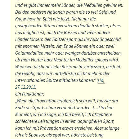
und es gibt immer mehr Länder, die Medaillen gewinnen.
Bei den anderen Nationen waren nie so viel Geld und
Know-how im Spiel wie jetzt. Nicht nur die
gastgebenden Briten investieren deutlich stärker, als es
uns möglich ist, auch die Russen und viele andere
Länder fördern den Spitzensport als ihr Aushängeschild
mit enormen Mitteln. Am Ende können ein oder zwei
Goldmedaillen mehr oder weniger darüber entscheiden,
ob man Vierter oder Neunter im Medaillenspiegel wird.
Wenn wir die finanzielle Basis nicht verbessern, besteht
die Gefahr, dass wir mittelfristig nicht mehr in der
internationalen Spitze mithalten können.“ (
sid,
27.12.2011
)
ein Funktionär:
„Wenn die Prävention erfolgreich sein will, müsste am
Ende der Sport schon verändert werden. […] In dem
Moment, wo ich sage, ich bin bereit, ich akzeptiere
schlechtere Leistungen in einem dopingfreien Sport,
kann ich mit Prävention etwas erreichen. Aber solange
ich als Sponsor, als egal wer, höchste Leistung