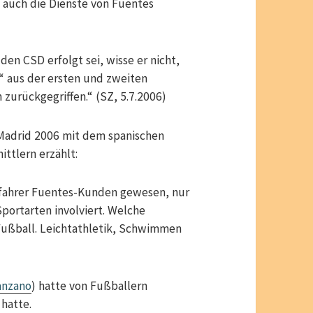
n auch die Dienste von Fuentes
den CSD erfolgt sei, wisse er nicht,
 aus der ersten und zweiten
zurückgegriffen.“ (SZ, 5.7.2006)
 Madrid 2006 mit dem spanischen
ttlern erzählt:
dfahrer Fuentes-Kunden gewesen, nur
Sportarten involviert. Welche
Fußball. Leichtathletik, Schwimmen
anzano
) hatte von Fußballern
 hatte.