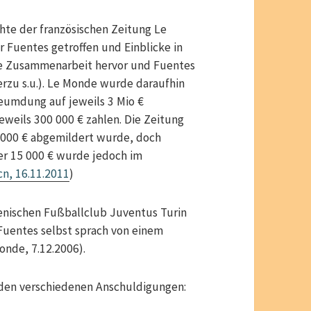
hte der französischen Zeitung Le
 Fuentes getroffen und Einblicke in
ne Zusammenarbeit hervor und Fuentes
ierzu s.u.). Le Monde wurde daraufhin
eumdung auf jeweils 3 Mio €
jeweils 300 000 € zahlen. Die Zeitung
15 000 € abgemildert wurde, doch
er 15 000 € wurde jedoch im
cn, 16.11.2011
)
ienischen Fußballclub Juventus Turin
 Fuentes selbst sprach von einem
onde, 7.12.2006).
u den verschiedenen Anschuldigungen: