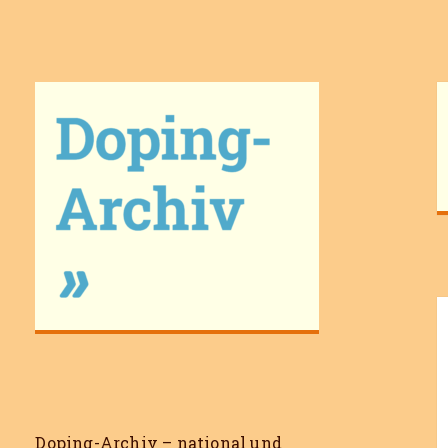
Doping-Archiv
Doping-Archiv – national und