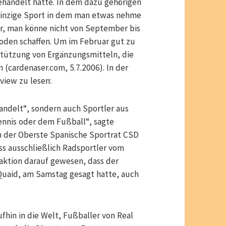
behandelt hatte. In dem dazu gehörigen
r einzige Sport in dem man etwas nehme
er, man könne nicht von September bis
oden schaffen. Um im Februar gut zu
rstützung von Ergänzungsmitteln, die
(cardenaser.com, 5.7.2006). In der
view zu lesen:
andelt“, sondern auch Sportler aus
ennis oder dem Fußball“, sagte
n der Oberste Spanische Sportrat CSD
s ausschließlich Radsportler vom
aktion darauf gewesen, dass der
Quaid, am Samstag gesagt hatte, auch
hin in die Welt, Fußballer von Real