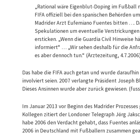
„Rational wäre Eigenblut-Doping im Fußball 
FIFA offiziell bei den spanischen Behörden u
Madrider Arzt Eufemiano Fuentes bitten …. Da
Spekulationen um eventuelle Verstrickungen
ersticken. „Wenn die Guardia Civil Hinweise hä
informiert“ … „Wir sehen deshalb für die Anf
es aber dennoch tun.“ (Ärztezeitung, 4.7.2006
Das habe die FIFA auch getan und wurde daraufhin 
involviert seien. 2007 verlangte Präsident Joseph B
Dieses Ansinnen wurde aber zurück gewiesen. (fuss
Im Januar 2013 vor Beginn des Madrider Prozesses
Kollegen zitiert der Londoner Telegraph Jörg Jaksc
habe 2006 den Verdacht gehabt, dass Fuentes anläs
2006 in Deutschland mit Fußballern zusammen gea