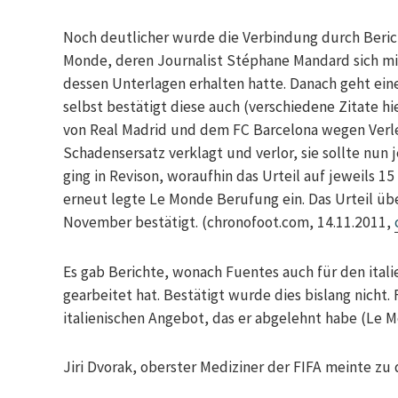
Noch deutlicher wurde die Verbindung durch Beric
Monde, deren Journalist Stéphane Mandard sich mir
dessen Unterlagen erhalten hatte. Danach geht ei
selbst bestätigt diese auch (verschiedene Zitate h
von Real Madrid und dem FC Barcelona wegen Verl
Schadensersatz verklagt und verlor, sie sollte nun 
ging in Revison, woraufhin das Urteil auf jeweils 
erneut legte Le Monde Berufung ein. Das Urteil üb
November bestätigt. (chronofoot.com, 14.11.2011,
Es gab Berichte, wonach Fuentes auch für den ital
gearbeitet hat. Bestätigt wurde dies bislang nicht.
italienischen Angebot, das er abgelehnt habe (Le M
Jiri Dvorak, oberster Mediziner der FIFA meinte z