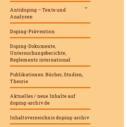
untermenü
Antidoping – Texte und
öffnen
Analysen
Doping-Prävention
Doping-Dokumente,
Untersuchungsberichte,
Reglements international
Publikationen: Bücher, Studien,
Theorie
Aktuelles / neue Inhalte auf
doping-archiv.de
Inhaltsverzeichnis doping-archiv