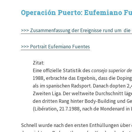
Operación Puerto: Eufemiano Fu
>>> Zusammenfassung der Ereignisse rund um die 
>>> Portrait Eufemiano Fuentes
Zitat:
Eine offizielle Statistik des
consejo superior de
1988, erbrachte das Ergebnis, dass die Dopin
als im spanischen Radsport. Danach dopten 2,
Zweiten Liga. Der weltweite Durchschnitt lä
den dritten Rang hinter Body-Building und G
(Libération, 21.7.1988, nach de Mondenard in 
Schnell wurde nach den ersten Enthüllungen über 