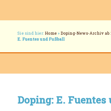
Breadcrumb-
Sie sind hier:
Home
»
Doping-News-Archiv ab 
Navigation
E. Fuentes und Fußball
Doping: E. Fuentes