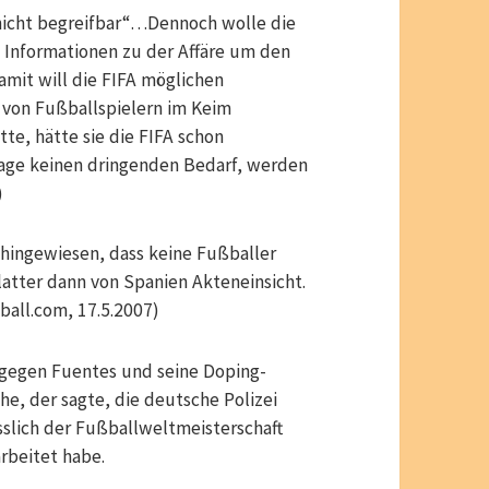
nicht begreifbar“…Dennoch wolle die
m Informationen zu der Affäre um den
mit will die FIFA möglichen
 von Fußballspielern im Keim
tte, hätte sie die FIFA schon
rage keinen dringenden Bedarf, werden
)
hingewiesen, dass keine Fußballer
latter dann von Spanien Akteneinsicht.
ball.com, 17.5.2007)
 gegen Fuentes und seine Doping-
he, der sagte, die deutsche Polizei
slich der Fußballweltmeisterschaft
rbeitet habe.