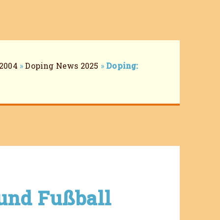
2004
»
Doping News 2025
»
Doping:
 und Fußball