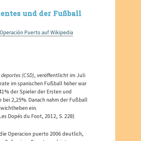
entes und der Fußball
Operación Puerto auf Wikipedia
 deportes (CSD)
, veröffentlicht im Juli
grate im spanischen Fußball höher war
41% der Spieler der Ersten und
ge bei 2,25%. Danach nahm der Fußball
ewichtheben ein.
Les Dopés du Foot, 2012, S. 228)
die Operacion puerto 2006 deutlich,