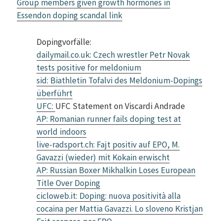
Group members given growth hormones in
Essendon doping scandal link
Dopingvorfälle:
dailymail.co.uk: Czech wrestler Petr Novak
tests positive for meldonium
sid: Biathletin Tofalvi des Meldonium-Dopings
überführt
UFC:
UFC Statement on Viscardi Andrade
AP: Romanian runner fails doping test at
world indoors
live-radsport.ch: Fajt positiv auf EPO, M.
Gavazzi (wieder) mit Kokain erwischt
AP: Russian Boxer Mikhalkin Loses European
Title Over Doping
cicloweb.it: Doping: nuova positività alla
cocaina per Mattia Gavazzi. Lo sloveno Kristjan