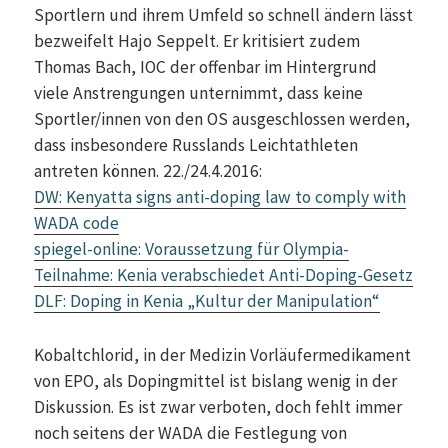
Sportlern und ihrem Umfeld so schnell ändern lässt
bezweifelt Hajo Seppelt. Er kritisiert zudem
Thomas Bach, IOC der offenbar im Hintergrund
viele Anstrengungen unternimmt, dass keine
Sportler/innen von den OS ausgeschlossen werden,
dass insbesondere Russlands Leichtathleten
antreten können. 22./24.4.2016:
DW: Kenyatta signs anti-doping law to comply with
WADA code
spiegel-online: Voraussetzung für Olympia-
Teilnahme: Kenia verabschiedet Anti-Doping-Gesetz
DLF: Doping in Kenia „Kultur der Manipulation“
Kobaltchlorid, in der Medizin Vorläufermedikament
von EPO, als Dopingmittel ist bislang wenig in der
Diskussion. Es ist zwar verboten, doch fehlt immer
noch seitens der WADA die Festlegung von