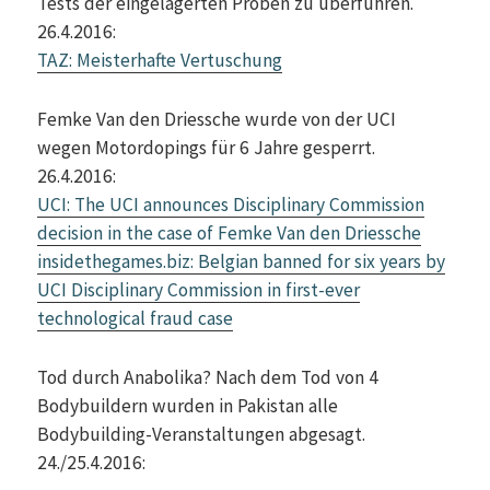
Tests der eingelagerten Proben zu überführen.
26.4.2016:
TAZ: Meisterhafte Vertuschung
Femke Van den Driessche wurde von der UCI
wegen Motordopings für 6 Jahre gesperrt.
26.4.2016:
UCI: The UCI announces Disciplinary Commission
decision in the case of Femke Van den Driessche
insidethegames.biz: Belgian banned for six years by
UCI Disciplinary Commission in first-ever
technological fraud case
Tod durch Anabolika? Nach dem Tod von 4
Bodybuildern wurden in Pakistan alle
Bodybuilding-Veranstaltungen abgesagt.
24./25.4.2016: