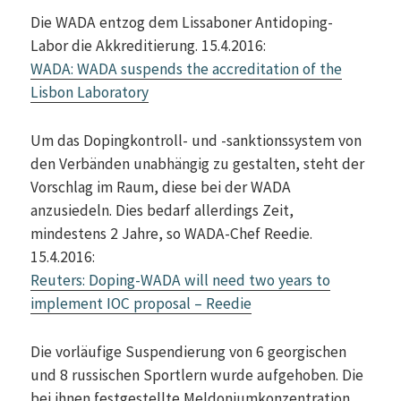
Die WADA entzog dem Lissaboner Antidoping-
Labor die Akkreditierung. 15.4.2016:
WADA: WADA suspends the accreditation of the
Lisbon Laboratory
Um das Dopingkontroll- und -sanktionssystem von
den Verbänden unabhängig zu gestalten, steht der
Vorschlag im Raum, diese bei der WADA
anzusiedeln. Dies bedarf allerdings Zeit,
mindestens 2 Jahre, so WADA-Chef Reedie.
15.4.2016:
Reuters: Doping-WADA will need two years to
implement IOC proposal – Reedie
Die vorläufige Suspendierung von 6 georgischen
und 8 russischen Sportlern wurde aufgehoben. Die
bei ihnen festgestellte Meldoniumkonzentration