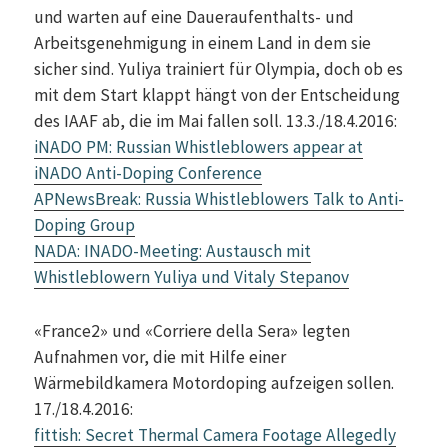
und warten auf eine Daueraufenthalts- und
Arbeitsgenehmigung in einem Land in dem sie
sicher sind. Yuliya trainiert für Olympia, doch ob es
mit dem Start klappt hängt von der Entscheidung
des IAAF ab, die im Mai fallen soll. 13.3./18.4.2016:
iNADO PM: Russian Whistleblowers appear at
iNADO Anti-Doping Conference
APNewsBreak: Russia Whistleblowers Talk to Anti-
Doping Group
NADA: INADO-Meeting: Austausch mit
Whistleblowern Yuliya und Vitaly Stepanov
«France2» und «Corriere della Sera» legten
Aufnahmen vor, die mit Hilfe einer
Wärmebildkamera Motordoping aufzeigen sollen.
17./18.4.2016:
fittish: Secret Thermal Camera Footage Allegedly