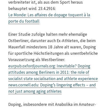
verbreiteter ist, als aus dem Sport heraus
behauptet wird. 23.4.2916:
Le Monde: Les affaires de dopage toquent à la
porte du football
Einer Studie zufolge halten mehr ehemalige
Ostberliner, darunter auch Ex-Athleten, die beim
Mauerfall mindestens 18 Jahre alt waren, Doping
für sportliche Höchstleitungen als unentbehrliche
Voraussetzung als Westberliner.
eurpub.oxfordjournals.org: Inevitable? Doping
attitudes among Berliners in 2011: the role of
socialist state socialisation and athlete experience
news.cornell.edu: Doping’s lingering effects – and
not just among aging athletes
Doping, insbesondere mit Anabolika im Amateur-