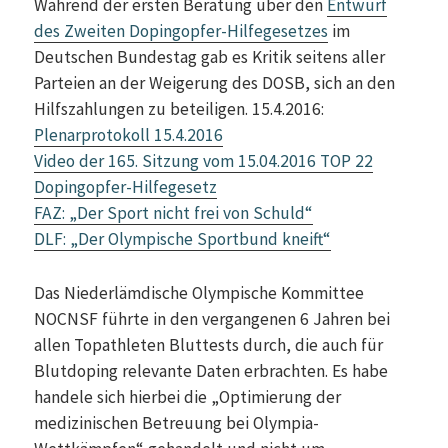
Während der ersten Beratung über den
Entwurf
des Zweiten Dopingopfer-Hilfegesetzes
im
Deutschen Bundestag gab es Kritik seitens aller
Parteien an der Weigerung des DOSB, sich an den
Hilfszahlungen zu beteiligen. 15.4.2016:
Plenarprotokoll 15.4.2016
Video der 165. Sitzung vom 15.04.2016 TOP 22
Dopingopfer-Hilfegesetz
FAZ: „Der Sport nicht frei von Schuld“
DLF: „Der Olympische Sportbund kneift“
Das Niederlämdische Olympische Kommittee
NOCNSF führte in den vergangenen 6 Jahren bei
allen Topathleten Bluttests durch, die auch für
Blutdoping relevante Daten erbrachten. Es habe
handele sich hierbei die „Optimierung der
medizinischen Betreuung bei Olympia-