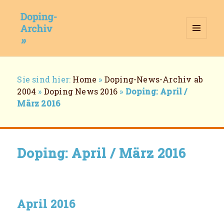
MENÜ
UND
WIDGETS
Doping-Archiv
Breadcrumb-
Sie sind hier:
Home
»
Doping-News-Archiv ab
Navigation
2004
»
Doping News 2016
»
Doping: April /
März 2016
Doping: April / März 2016
April 2016