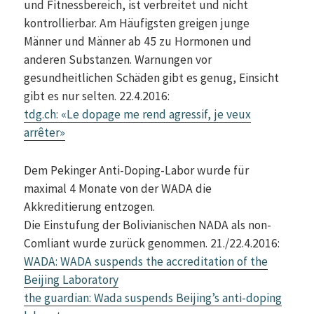
und Fitnessbereich, ist verbreitet und nicht
kontrollierbar. Am Häufigsten greigen junge
Männer und Männer ab 45 zu Hormonen und
anderen Substanzen. Warnungen vor
gesundheitlichen Schäden gibt es genug, Einsicht
gibt es nur selten. 22.4.2016:
tdg.ch: «Le dopage me rend agressif, je veux
arrêter»
Dem Pekinger Anti-Doping-Labor wurde für
maximal 4 Monate von der WADA die
Akkreditierung entzogen.
Die Einstufung der Bolivianischen NADA als non-
Comliant wurde zurück genommen. 21./22.4.2016:
WADA: WADA suspends the accreditation of the
Beijing Laboratory
the guardian: Wada suspends Beijing’s anti-doping