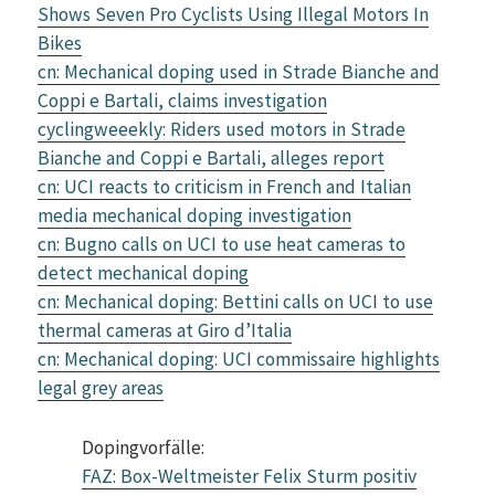
Shows Seven Pro Cyclists Using Illegal Motors In
Bikes
cn: Mechanical doping used in Strade Bianche and
Coppi e Bartali, claims investigation
cyclingweeekly: Riders used motors in Strade
Bianche and Coppi e Bartali, alleges report
cn: UCI reacts to criticism in French and Italian
media mechanical doping investigation
cn: Bugno calls on UCI to use heat cameras to
detect mechanical doping
cn: Mechanical doping: Bettini calls on UCI to use
thermal cameras at Giro d’Italia
cn: Mechanical doping: UCI commissaire highlights
legal grey areas
Dopingvorfälle:
FAZ: Box-Weltmeister Felix Sturm positiv