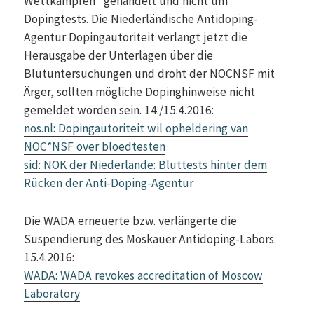
Wettkämpfen“ gehandelt und nicht um
Dopingtests. Die Niederländische Antidoping-
Agentur Dopingautoriteit verlangt jetzt die
Herausgabe der Unterlagen über die
Blutuntersuchungen und droht der NOCNSF mit
Ärger, sollten mögliche Dopinghinweise nicht
gemeldet worden sein. 14./15.4.2016:
nos.nl: Dopingautoriteit wil opheldering van
NOC*NSF over bloedtesten
sid: NOK der Niederlande: Bluttests hinter dem
Rücken der Anti-Doping-Agentur
Die WADA erneuerte bzw. verlängerte die
Suspendierung des Moskauer Antidoping-Labors.
15.4.2016:
WADA: WADA revokes accreditation of Moscow
Laboratory