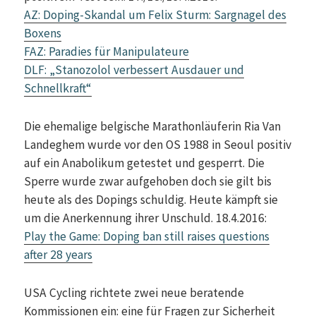
AZ: Doping-Skandal um Felix Sturm: Sargnagel des
Boxens
FAZ: Paradies für Manipulateure
DLF: „Stanozolol verbessert Ausdauer und
Schnellkraft“
Die ehemalige belgische Marathonläuferin Ria Van
Landeghem wurde vor den OS 1988 in Seoul positiv
auf ein Anabolikum getestet und gesperrt. Die
Sperre wurde zwar aufgehoben doch sie gilt bis
heute als des Dopings schuldig. Heute kämpft sie
um die Anerkennung ihrer Unschuld. 18.4.2016:
Play the Game: Doping ban still raises questions
after 28 years
USA Cycling richtete zwei neue beratende
Kommissionen ein: eine für Fragen zur Sicherheit