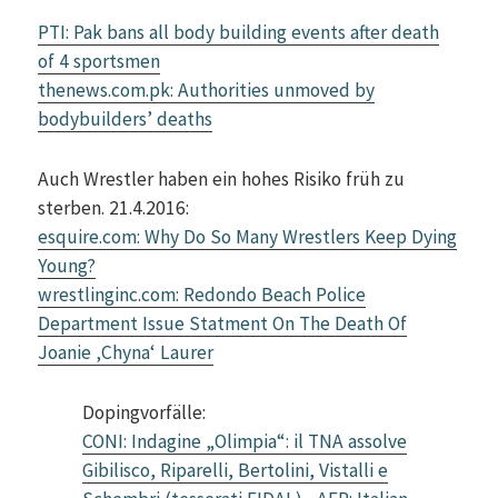
PTI: Pak bans all body building events after death
of 4 sportsmen
thenews.com.pk: Authorities unmoved by
bodybuilders’ deaths
Auch Wrestler haben ein hohes Risiko früh zu
sterben. 21.4.2016:
esquire.com: Why Do So Many Wrestlers Keep Dying
Young?
wrestlinginc.com: Redondo Beach Police
Department Issue Statment On The Death Of
Joanie ‚Chyna‘ Laurer
Dopingvorfälle:
CONI: Indagine „Olimpia“: il TNA assolve
Gibilisco, Riparelli, Bertolini, Vistalli e