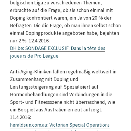
belgischen Liga zu verschiedenen Themen,
erbrachte auf die Frage, ob sie schon einmal mit
Doping konfrontiert waren, ein Ja von 20 % der
Befragten. Die die Frage, ob man ihnen selbst schon
einmal Dopingprodukte angeboten habe, bejahten
nur 2 %. 12.4.2016:
DH.be: SONDAGE EXCLUSIF: Dans la tête des
joueurs de Pro League
Anti-Aging-Kliniken fallen regelmäßig weltweit in
Zusammenhang mit Doping und
Leistungssteigerung auf. Spezialisiert auf
Hormonbehandlungen sind Verbindungen in die
Sport- und Fitnessszene nicht überraschend, wie
ein Beispiel aus Australien erneut aufzeigt.
11.4.2016:
heraldsun.com.au: Victorian Special Operations