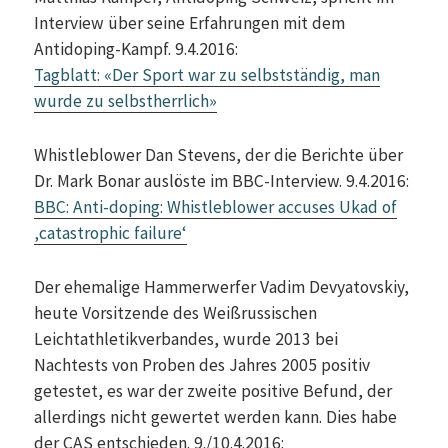
Interview über seine Erfahrungen mit dem
Antidoping-Kampf. 9.4.2016:
Tagblatt: «Der Sport war zu selbstständig, man
wurde zu selbstherrlich»
Whistleblower Dan Stevens, der die Berichte über
Dr. Mark Bonar auslöste im BBC-Interview. 9.4.2016:
BBC: Anti-doping: Whistleblower accuses Ukad of
‚catastrophic failure‘
Der ehemalige Hammerwerfer Vadim Devyatovskiy,
heute Vorsitzende des Weißrussischen
Leichtathletikverbandes, wurde 2013 bei
Nachtests von Proben des Jahres 2005 positiv
getestet, es war der zweite positive Befund, der
allerdings nicht gewertet werden kann. Dies habe
der CAS entschieden. 9./10.4.2016: