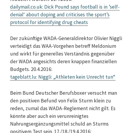
dailymail.co.uk: Dick Pound says football is in ’self-
denial‘ about doping and criticises the sport’s
protocol for identifying drug cheats
Der zukünftige WADA-Generaldirektor Olivier Niggli
verteidigt das WAA-Vorgehen betreff Meldonium
und wirkt für generelles Verständnis gegenüber
der WADA angesichts deren knappen finanziellen
Budgets. 20.4.2016:
tageblatt.lu: Niggli: „Athleten kein Unrecht tun“
Beim Bund Deutscher Berufsboxer versucht man
den positiven Befund von Felix Sturm klein zu
reden, zumal das WADA-Reglement nicht gilt. Es
könnte aber auch ein verunreinigtes
Nahrungsergänzungsmittel schuld an Sturms
positivem Test sein. 17./18./19.4.2016: