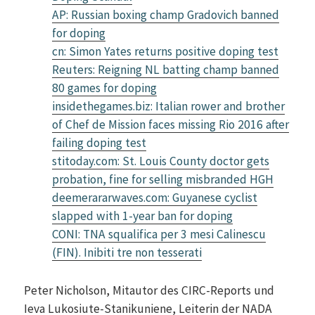
AP: Russian boxing champ Gradovich banned
for doping
cn: Simon Yates returns positive doping test
Reuters: Reigning NL batting champ banned
80 games for doping
insidethegames.biz: Italian rower and brother
of Chef de Mission faces missing Rio 2016 after
failing doping test
stitoday.com: St. Louis County doctor gets
probation, fine for selling misbranded HGH
deemerararwaves.com: Guyanese cyclist
slapped with 1-year ban for doping
CONI: TNA squalifica per 3 mesi Calinescu
(FIN). Inibiti tre non tesserati
Peter Nicholson, Mitautor des CIRC-Reports und
Ieva Lukosiute-Stanikuniene, Leiterin der NADA