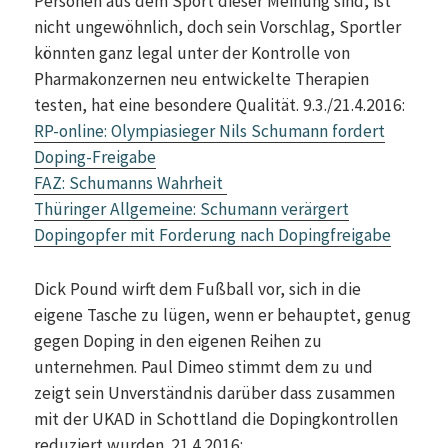
Personen aus dem Sport dieser Meinung sind, ist
nicht ungewöhnlich, doch sein Vorschlag, Sportler
könnten ganz legal unter der Kontrolle von
Pharmakonzernen neu entwickelte Therapien
testen, hat eine besondere Qualität. 9.3./21.4.2016:
RP-online: Olympiasieger Nils Schumann fordert
Doping-Freigabe
FAZ: Schumanns Wahrheit
Thüringer Allgemeine: Schumann verärgert
Dopingopfer mit Forderung nach Dopingfreigabe
Dick Pound wirft dem Fußball vor, sich in die
eigene Tasche zu lügen, wenn er behauptet, genug
gegen Doping in den eigenen Reihen zu
unternehmen. Paul Dimeo stimmt dem zu und
zeigt sein Unverständnis darüber dass zusammen
mit der UKAD in Schottland die Dopingkontrollen
reduziert wurden. 21.4.2016: