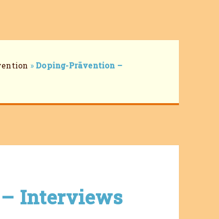
vention
»
Doping-Prävention –
– Interviews