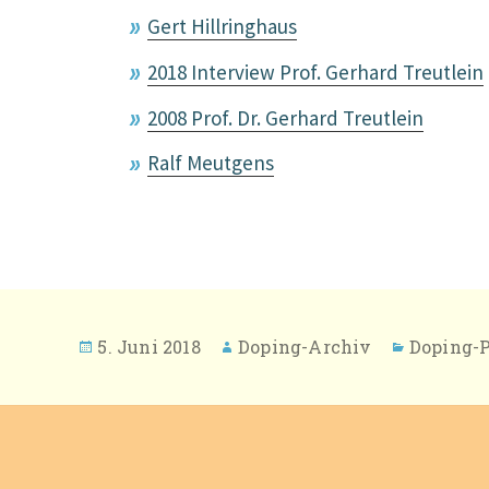
Gert Hillringhaus
2018 Interview Prof. Gerhard Treutlein
2008 Prof. Dr. Gerhard Treutlein
Ralf Meutgens
Veröffentlicht
Autor
Kategori
5. Juni 2018
Doping-Archiv
Doping-
am