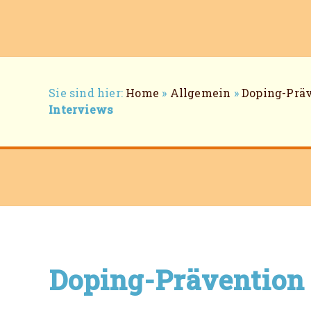
Breadcrumb-
Sie sind hier:
Home
»
Allgemein
»
Doping-Prä
Navigation
Interviews
Doping-Prävention 