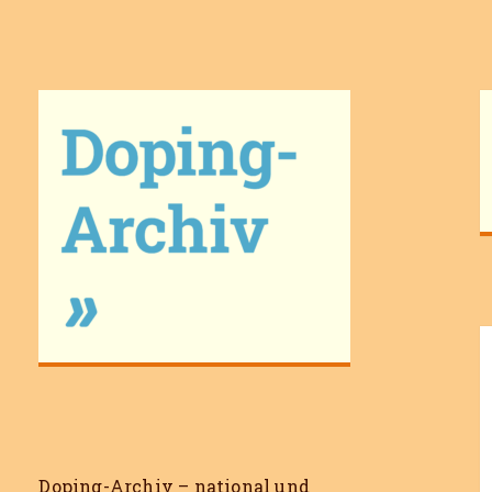
Doping-Archiv
Doping-Archiv – national und