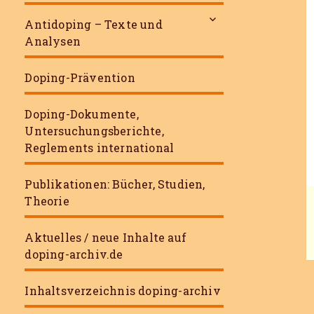
untermenü
Antidoping – Texte und
öffnen
Analysen
Doping-Prävention
Doping-Dokumente,
Untersuchungsberichte,
Reglements international
Publikationen: Bücher, Studien,
Theorie
Aktuelles / neue Inhalte auf
doping-archiv.de
Inhaltsverzeichnis doping-archiv