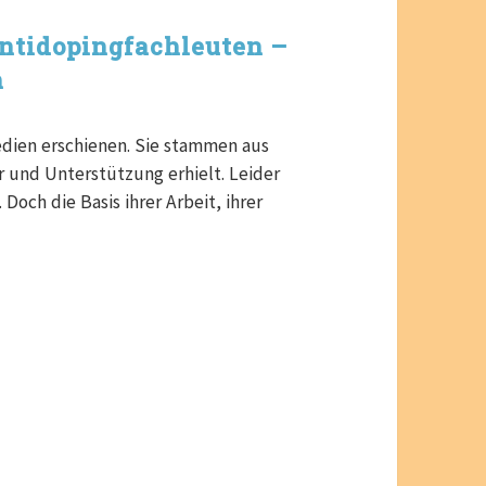
Antidopingfachleuten –
n
edien erschienen. Sie stammen aus
r und Unterstützung erhielt. Leider
 Doch die Basis ihrer Arbeit, ihrer