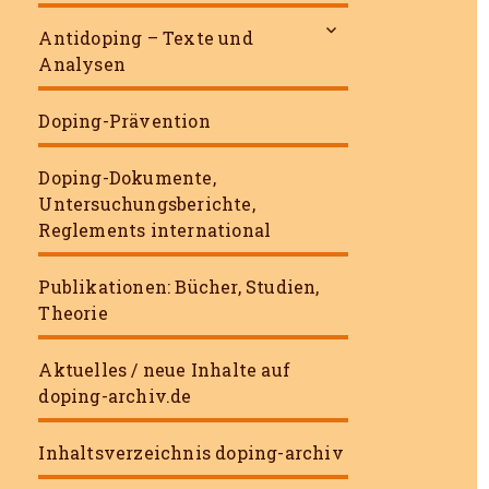
untermenü
Antidoping – Texte und
öffnen
Analysen
Doping-Prävention
Doping-Dokumente,
Untersuchungsberichte,
Reglements international
Publikationen: Bücher, Studien,
Theorie
Aktuelles / neue Inhalte auf
doping-archiv.de
Inhaltsverzeichnis doping-archiv