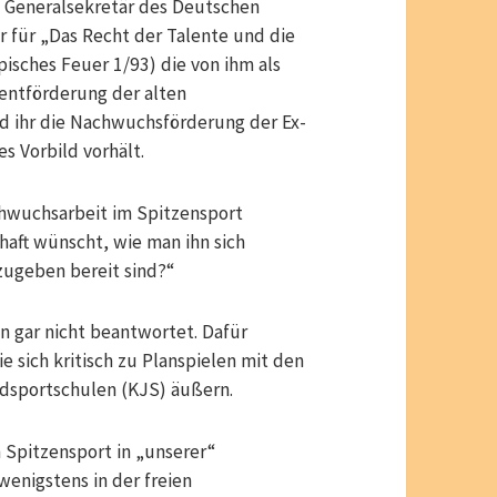
e Generalsekretär des Deutschen
r für „Das Recht der Talente und die
sches Feuer 1/93) die von ihm als
entförderung der alten
nd ihr die Nachwuchsförderung der Ex-
s Vorbild vorhält.
achwuchsarbeit im Spitzensport
chaft wünscht, wie man ihn sich
zugeben bereit sind?“
n gar nicht beantwortet. Dafür
ie sich kritisch zu Planspielen mit den
ndsportschulen (KJS) äußern.
 Spitzensport in „unserer“
wenigstens in der freien