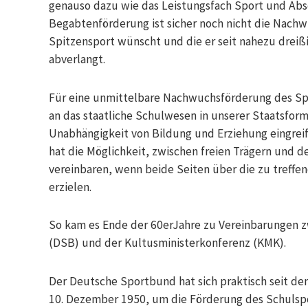
genauso dazu wie das Leistungsfach Sport und Ab
Begabtenförderung ist sicher noch nicht die Nachw
Spitzensport wünscht und die er seit nahezu drei
abverlangt.
Für eine unmittelbare Nachwuchsförderung des Spi
an das staatliche Schulwesen in unserer Staatsform
Unabhängigkeit von Bildung und Erziehung eingrei
hat die Möglichkeit, zwischen freien Trägern und 
vereinbaren, wenn beide Seiten über die zu tref
erzielen.
So kam es Ende der 60erJahre zu Vereinbarungen
(DSB) und der Kultusministerkonferenz (KMK).
Der Deutsche Sportbund hat sich praktisch seit de
10. Dezember 1950, um die Förderung des Schulsp