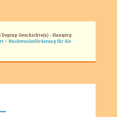
 Doping-Geschichte(n)
»
Hansjörg
rt – Nachwuchsförderung für die
 –