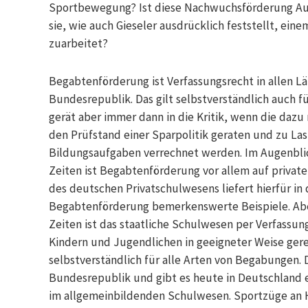
Sportbewegung? Ist diese Nachwuchsförderung Auf
sie, wie auch Gieseler ausdrücklich feststellt, ein
zuarbeitet?
Begabtenförderung ist Verfassungsrecht in allen L
Bundesrepublik. Das gilt selbstverständlich auch 
gerät aber immer dann in die Kritik, wenn die dazu
den Prüfstand einer Sparpolitik geraten und zu La
Bildungsaufgaben verrechnet werden. Im Augenblick 
Zeiten ist Begabtenförderung vor allem auf private 
des deutschen Privatschulwesens liefert hierfür in
Begabtenförderung bemerkenswerte Beispiele. Aber
Zeiten ist das staatliche Schulwesen per Verfassun
Kindern und Jugendlichen in geeigneter Weise gere
selbstverständlich für alle Arten von Begabungen. 
Bundesrepublik und gibt es heute in Deutschland e
im allgemeinbildenden Schulwesen. Sportzüge an 