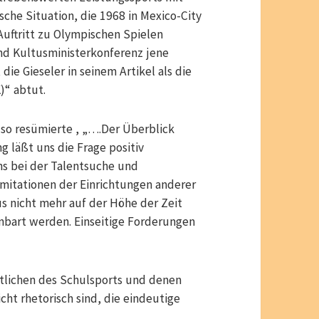
sche Situation, die 1968 in Mexico-City
uftritt zu Olympischen Spielen
nd Kultusministerkonferenz jene
die Gieseler in seinem Artikel als die
)“ abtut.
so resümierte , „….Der Überblick
 läßt uns die Frage positiv
s bei der Talentsuche und
Imitationen der Einrichtungen anderer
s nicht mehr auf der Höhe der Zeit
nbart werden. Einseitige Forderungen
lichen des Schulsports und denen
cht rhetorisch sind, die eindeutige