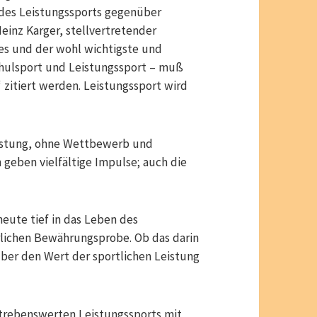
 des Leistungssports gegenüber
einz Karger, stellvertretender
es und der wohl wichtigste und
Schulsport und Leistungssport – muß
 zitiert werden. Leistungssport wird
eistung, ohne Wettbewerb und
 geben vielfältige Impulse; auch die
heute tief in das Leben des
erlichen Bewährungsprobe. Ob das darin
ber den Wert der sportlichen Leistung
erstrebenswerten Leistungssports mit