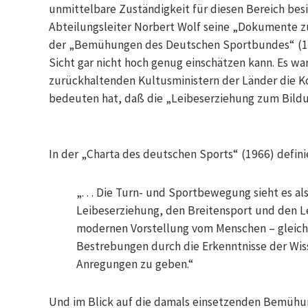
unmittelbare Zuständigkeit für diesen Bereich besi
Abteilungsleiter Norbert Wolf seine „Dokumente zu
der „Bemühungen des Deutschen Sportbundes“ (19
Sicht gar nicht hoch genug einschätzen kann. Es wa
zurückhaltenden Kultusministern der Länder die 
bedeuten hat, daß die „Leibeserziehung zum Bildu
In der „Charta des deutschen Sports“ (1966) defini
„. . . Die Turn- und Sportbewegung sieht es als
Leibeserziehung, den Breitensport und den L
modernen Vorstellung vom Menschen – gleich
Bestrebungen durch die Erkenntnisse der Wis
Anregungen zu geben.“
Und im Blick auf die damals einsetzenden Bemühu