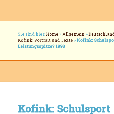
Breadcrumb-
Sie sind hier:
Home
»
Allgemein
»
Deutschland
Navigation
Kofink: Portrait und Texte
»
Kofink: Schulspo
Leistungsspitze? 1993
Kofink: Schulsport