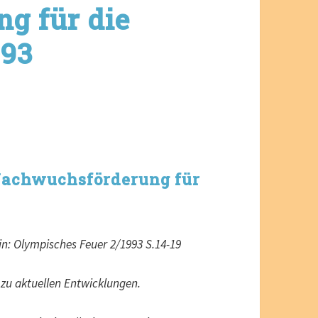
g für die
993
 Nachwuchsförderung für
in: Olympisches Feuer 2/1993 S.14-19
zu aktuellen Entwicklungen.