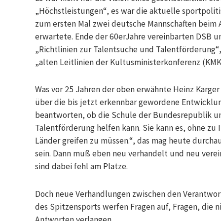
„Höchstleistungen“, es war die aktuelle sportpoliti
zum ersten Mal zwei deutsche Mannschaften beim A
erwartete. Ende der 60erJahre vereinbarten DSB u
„Richtlinien zur Talentsuche und Talentförderung“, 
„alten Leitlinien der Kultusministerkonferenz (KMK
Was vor 25 Jahren der oben erwähnte Heinz Karger 
über die bis jetzt erkennbar gewordene Entwicklung
beantworten, ob die Schule der Bundesrepublik un
Talentförderung helfen kann. Sie kann es, ohne zu 
Länder greifen zu müssen.“, das mag heute durchau
sein. Dann muß eben neu verhandelt und neu verei
sind dabei fehl am Platze.
Doch neue Verhandlungen zwischen den Verantwort
des Spitzensports werfen Fragen auf, Fragen, die ni
Antworten verlangen.