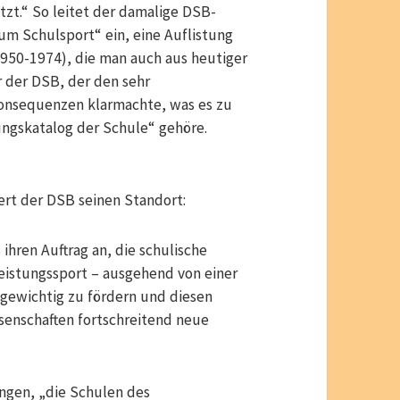
tzt.“ So leitet der damalige DSB-
m Schulsport“ ein, eine Auflistung
50-1974), die man auch aus heutiger
r der DSB, der den sehr
Konsequenzen klarmachte, was es zu
ngskatalog der Schule“ gehöre.
ert der DSB seinen Standort:
 ihren Auftrag an, die schulische
eistungssport – ausgehend von einer
gewichtig zu fördern und diesen
senschaften fortschreitend neue
ngen, „die Schulen des