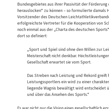
Bundesgebietes aus ihrer Passivität der Förderung
herauslocken“ zu können – so formulierte damals H
Vorsitzender des Deutschen Leichtathletikverband
erfolgreichste Vertreter für die Kooperation von 
noch einmal aus der „Charta des deutschen Sports“
dort so definiert:
„Sport und Spiel sind ohne den Willen zur L
Meisterschaft nicht denkbar. Höchstleistungen
Gesellschaft erwartet sie vom Sport.
Das Streben nach Leistung und Rekord greift 
Leistungssportlers ein wird zu einer charakt
liegende Wagnis bewältigt wird entscheidet ü
und über das Ansehen des Sports.“
Es war nicht nur die Vision eines gesellschaftlich 