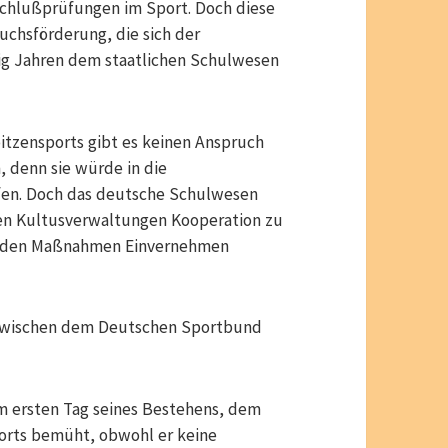
schlußprüfungen im Sport. Doch diese
uchsförderung, die sich der
ßig Jahren dem staatlichen Schulwesen
tzensports gibt es keinen Anspruch
, denn sie würde in die
fen. Doch das deutsche Schulwesen
den Kultusverwaltungen Kooperation zu
fenden Maßnahmen Einvernehmen
 zwischen dem Deutschen Sportbund
m ersten Tag seines Bestehens, dem
orts bemüht, obwohl er keine