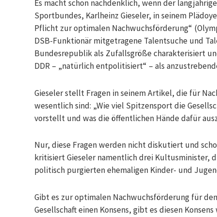
Es macht schon nachdenklich, wenn der langjährig
Sportbundes, Karlheinz Gieseler, in seinem Plädoye
Pflicht zur optimalen Nachwuchsförderung“ (Olympi
DSB-Funktionär mitgetragene Talentsuche und Tal
Bundesrepublik als Zufallsgröße charakterisiert u
DDR – „natürlich entpolitisiert“ – als anzustrebende
Gieseler stellt Fragen in seinem Artikel, die für N
wesentlich sind: „Wie viel Spitzensport die Gesells
vorstellt und was die öffentlichen Hände dafür aus
Nur, diese Fragen werden nicht diskutiert und scho
kritisiert Gieseler namentlich drei Kultusminister, d
politisch purgierten ehemaligen Kinder- und Juge
Gibt es zur optimalen Nachwuchsförderung für den
Gesellschaft einen Konsens, gibt es diesen Konsens 