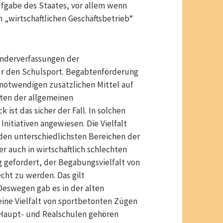
gabe des Staates, vor allem wenn
em „wirtschaftlichen Geschäftsbetrieb“
änderverfassungen der
für den Schulsport. Begabtenförderung
 notwendigen zusätzlichen Mittel auf
sten der allgemeinen
ist das sicher der Fall. In solchen
Initiativen angewiesen. Die Vielfalt
 den unterschiedlichsten Bereichen der
 auch in wirtschaftlich schlechten
g gefordert, der Begabungsvielfalt von
cht zu werden. Das gilt
Deswegen gab es in der alten
ine Vielfalt von sportbetonten Zügen
Haupt- und Realschulen gehören