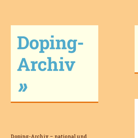
Doping-Archiv
Doping-Archiv – national und