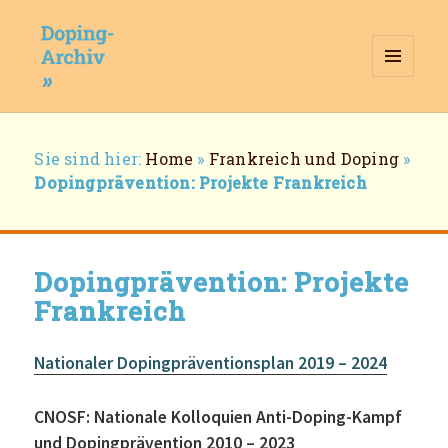
MENÜ
UND
WIDGETS
Doping-Archiv
Breadcrumb-
Sie sind hier:
Home
»
Frankreich und Doping
»
Navigation
Dopingprävention: Projekte Frankreich
Dopingprävention: Projekte
Frankreich
Nationaler Dopingpräventionsplan 2019 – 2024
CNOSF: Nationale Kolloquien Anti-Doping-Kampf
und Dopingprävention 2010 – 2023