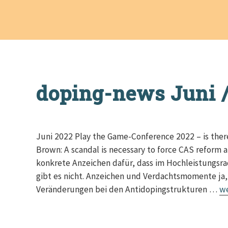
doping-news Juni 
Juni 2022 Play the Game-Conference 2022 – is there 
Brown: A scandal is necessary to force CAS reform 
konkrete Anzeichen dafür, dass im Hochleistungsra
gibt es nicht. Anzeichen und Verdachtsmomente ja,
do
Veränderungen bei den Antidopingstrukturen …
we