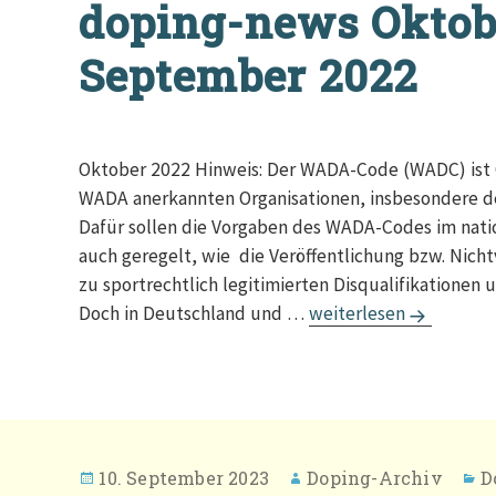
doping-news Oktob
September 2022
Oktober 2022 Hinweis: Der WADA-Code (WADC) ist G
WADA anerkannten Organisationen, insbesondere d
Dafür sollen die Vorgaben des WADA-Codes im nation
auch geregelt, wie die Veröffentlichung bzw. Nich
zu sportrechtlich legitimierten Disqualifikationen
doping-news Oktober 
Doch in Deutschland und …
weiterlesen
Veröffentlicht
Autor
K
10. September 2023
Doping-Archiv
D