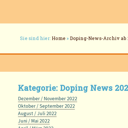
Breadcrumb-
Sie sind hier:
Home
»
Doping-News-Archiv ab 
Navigation
Kategorie:
Doping News 20
Dezember / November 2022
Oktober / September 2022
August / Juli 2022
Juni / Mai 2022