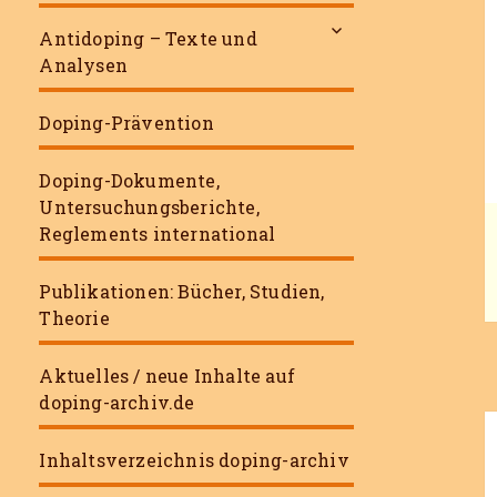
untermenü
Antidoping – Texte und
öffnen
Analysen
Doping-Prävention
Doping-Dokumente,
Untersuchungsberichte,
Reglements international
Publikationen: Bücher, Studien,
Theorie
Aktuelles / neue Inhalte auf
doping-archiv.de
Inhaltsverzeichnis doping-archiv