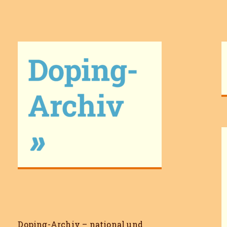
Doping-Archiv
Doping-Archiv – national und