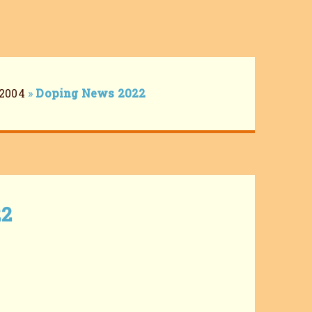
2004
»
Doping News 2022
22