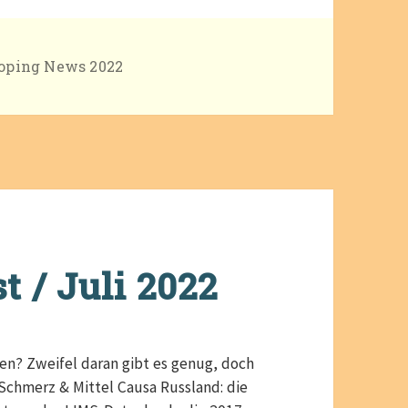
ategorien
oping News 2022
 / Juli 2022
en? Zweifel daran gibt es genug, doch
 Schmerz & Mittel Causa Russland: die